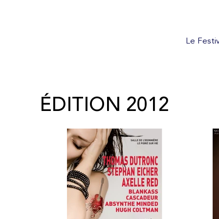
Le Festiv
ÉDITION
2012