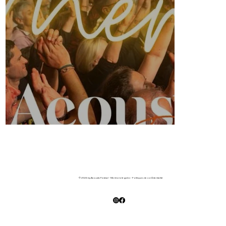
© 2026 by Acoustic Festival -
Mentions légales
-
Politiques de confidentialité